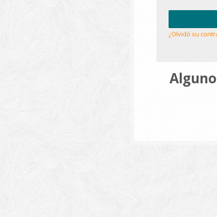
¿Olvidó su cont
Algunos