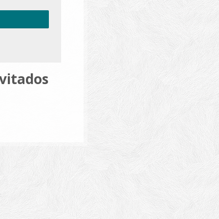
nvitados