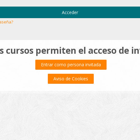
Acceder
raseña?
 cursos permiten el acceso de i
Entrar como persona invitada
Aviso de Cookies