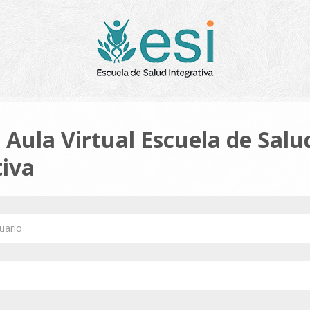
 Aula Virtual Escuela de Salu
tiva
ario