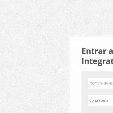
Salta al contenido principal
Entrar a
Integra
Nombre de usu
Contraseña