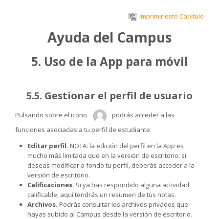
Salta al contenido principal
Imprimir este Capítulo
Ayuda del Campus
5. Uso de la App para móvil
5.5. Gestionar el perfil de usuario
Pulsando sobre el icono
podrás acceder a las
funciones asociadas a tu perfil de estudiante:
Editar perfil.
NOTA: la edición del perfil en la App es
mucho más limitada que en la versión de escritorio; si
deseas modificar a fondo tu perfil, deberás acceder a la
versión de escritorio.
Calificaciones.
Si ya has respondido alguna actividad
calificable, aquí tendrás un resumen de tus notas.
Archivos.
Podrás consultar los archivos privados que
hayas subido al Campus desde la versión de escritorio.