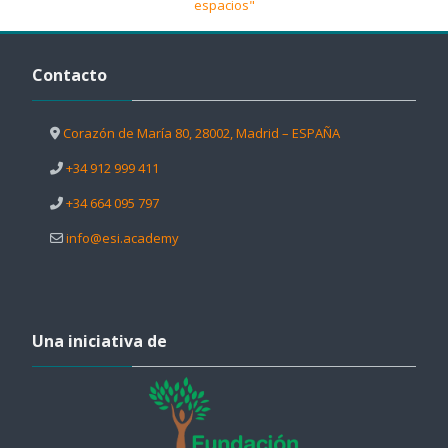
espacios"
Salta Contacto
Contacto
Corazón de María 80, 28002, Madrid – ESPAÑA
+34 912 999 411
+34 664 095 797
info@esi.academy
Salta Una iniciativa de
Una iniciativa de