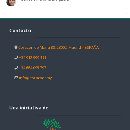
Salta Contacto
Contacto
Corazón de María 80, 28002, Madrid – ESPAÑA
+34 912 999 411
+34 664 095 797
info@esi.academy
Salta Una iniciativa de
Una iniciativa de