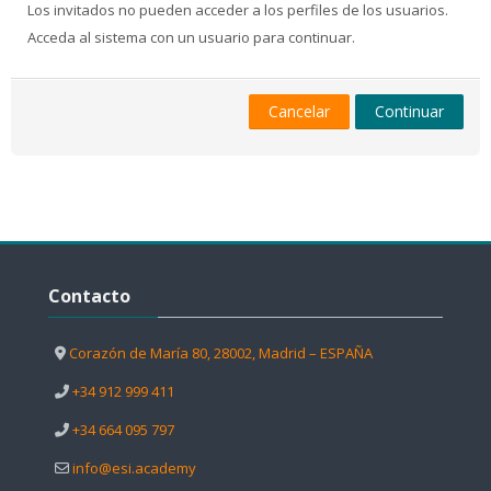
Los invitados no pueden acceder a los perfiles de los usuarios.
Acceda al sistema con un usuario para continuar.
Cancelar
Continuar
Salta Contacto
Contacto
Corazón de María 80, 28002, Madrid – ESPAÑA
+34 912 999 411
+34 664 095 797
info@esi.academy