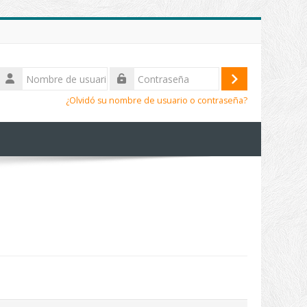
Nombre
de
Acceder
Contraseña
usuario
¿Olvidó su nombre de usuario o contraseña?