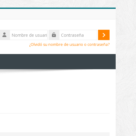
Nombre
de
Acceder
Contraseña
usuario
¿Olvidó su nombre de usuario o contraseña?