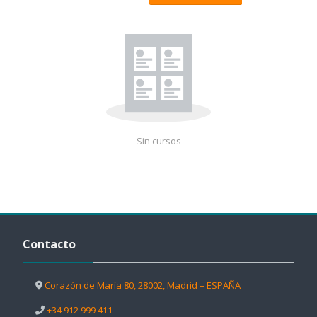
Sin cursos
Salta Contacto
Contacto
Corazón de María 80, 28002, Madrid – ESPAÑA
+34 912 999 411