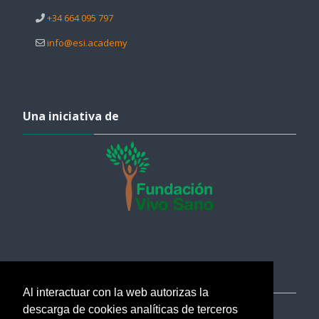
+34 664 095 797
info@esi.academy
Salta Una iniciativa de
Una iniciativa de
Salta Ayuda
Ayuda
Al interactuar con la web autorizas la
soporte@esi.academy
descarga de cookies analíticas de terceros