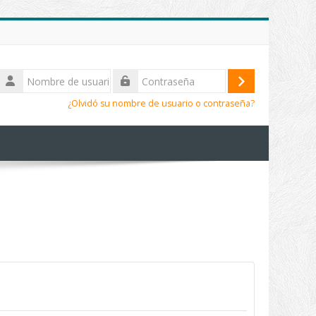
Nombre
de
Acceder
Contraseña
usuario
¿Olvidó su nombre de usuario o contraseña?