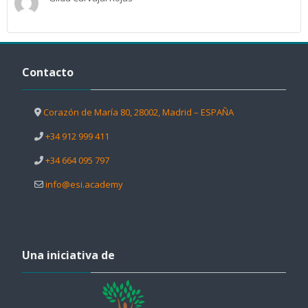
Salta Contacto
Contacto
Corazón de María 80, 28002, Madrid – ESPAÑA
+34 912 999 411
+34 664 095 797
info@esi.academy
Salta Una iniciativa de
Una iniciativa de