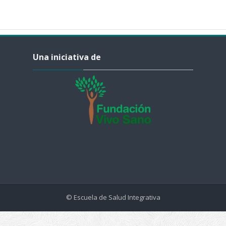
Salta Una iniciativa de
Una iniciativa de
© Escuela de Salud Integrativa