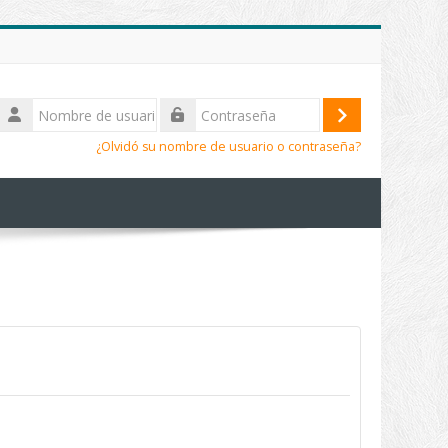
Nombre
de
Acceder
Contraseña
usuario
¿Olvidó su nombre de usuario o contraseña?