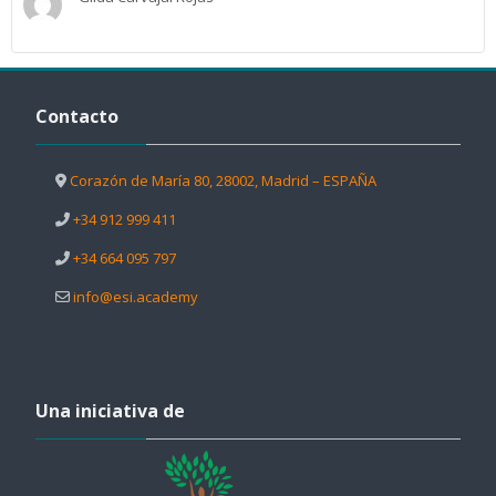
Salta Contacto
Contacto
Corazón de María 80, 28002, Madrid – ESPAÑA
+34 912 999 411
+34 664 095 797
info@esi.academy
Salta Una iniciativa de
Una iniciativa de