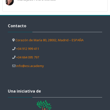
Salta Contacto
Contacto
Corazón de María 80, 28002, Madrid – ESPAÑA
+34 912 999 411
+34 664 095 797
info@esi.academy
Salta Una iniciativa de
Una iniciativa de