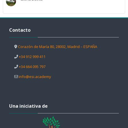
Salta Contacto
Contacto
Corazón de María 80, 28002, Madrid – ESPAÑA
+34 912 999 411
+34 664 095 797
info@esi.academy
Salta Una iniciativa de
Una iniciativa de