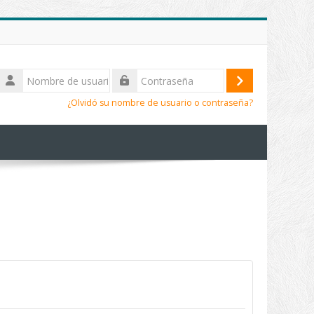
Nombre
de
Acceder
Contraseña
usuario
¿Olvidó su nombre de usuario o contraseña?