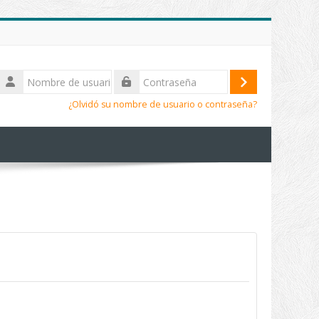
Nombre
de
Acceder
Contraseña
usuario
¿Olvidó su nombre de usuario o contraseña?