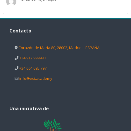
Salta Contacto
Contacto
Corazón de María 80, 28002, Madrid – ESPAÑA
+34 912 999 411
+34 664 095 797
info@esi.academy
Salta Una iniciativa de
Una iniciativa de