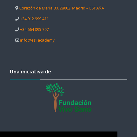
Corazón de María 80, 28002, Madrid – ESPAÑA
+34 912 999 411
+34 664 095 797
info@esi.academy
Salta Una iniciativa de
Una iniciativa de
Salta Ayuda