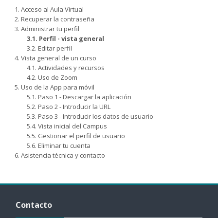
1. Acceso al Aula Virtual
2. Recuperar la contraseña
3. Administrar tu perfil
3.1. Perfil - vista general
3.2. Editar perfil
4. Vista general de un curso
4.1. Actividades y recursos
4.2. Uso de Zoom
5. Uso de la App para móvil
5.1. Paso 1 - Descargar la aplicación
5.2. Paso 2 - Introducir la URL
5.3. Paso 3 - Introducir los datos de usuario
5.4. Vista inicial del Campus
5.5. Gestionar el perfil de usuario
5.6. Eliminar tu cuenta
6. Asistencia técnica y contacto
Salta Contacto
Contacto