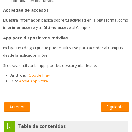
obtenidas en los cursos.
Actividad de accesos
Muestra información básica sobre tu actividad en la plataforma, como
tu
primer acceso
y tu
último acceso
al Campus.
App para dispositivos móviles
Incluye un código
QR
que puede utilizarse para acceder al Campus
desde la aplicación móvil.
Si deseas utilizar la app, puedes descargarla desde:
Android:
Google Play
iOS:
Apple App Store
Anterior
Siguiente
Salta Tabla de contenidos
Tabla de contenidos