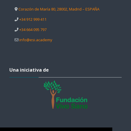
Corazón de María 80, 28002, Madrid – ESPAÑA
+34 912 999 411
+34 664 095 797
info@esi.academy
Salta Una iniciativa de
Una iniciativa de
Salta Ayuda