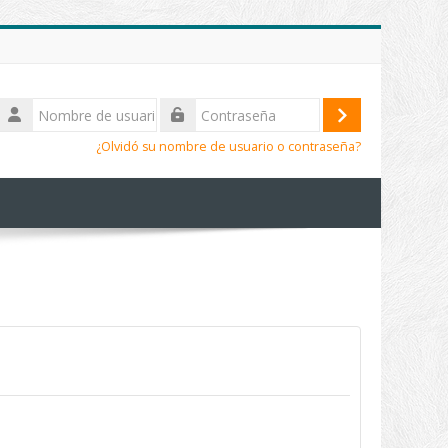
Nombre
de
Acceder
Contraseña
usuario
¿Olvidó su nombre de usuario o contraseña?