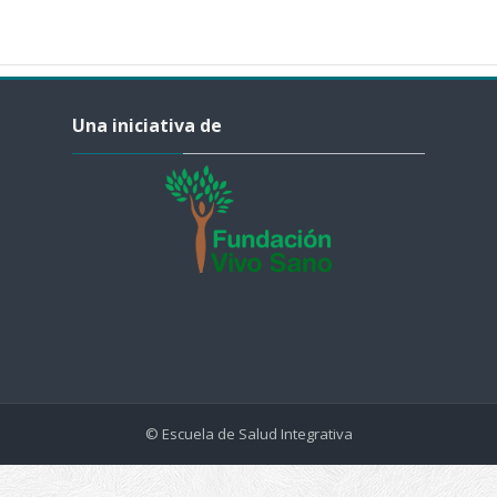
Salta Una iniciativa de
Una iniciativa de
© Escuela de Salud Integrativa