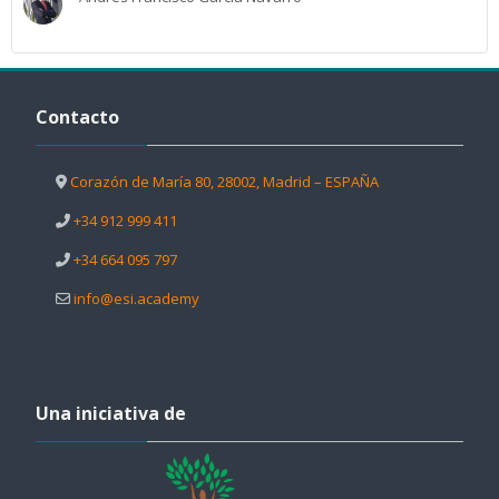
Salta Contacto
Contacto
Corazón de María 80, 28002, Madrid – ESPAÑA
+34 912 999 411
+34 664 095 797
info@esi.academy
Salta Una iniciativa de
Una iniciativa de